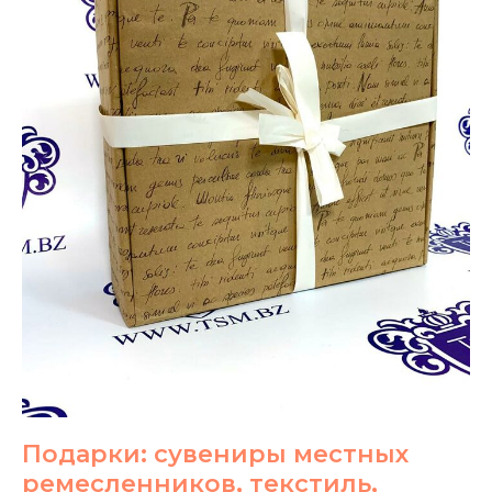
Подарки: сувениры местных
ремесленников, текстиль,