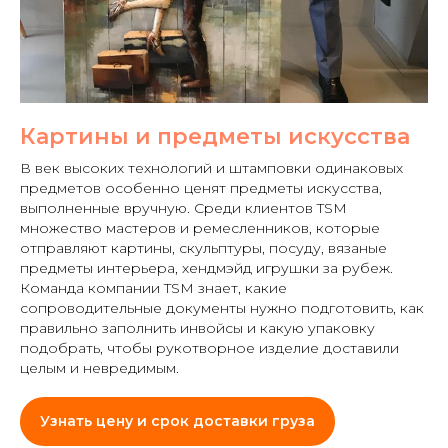
Картины и предметы искусства
В век высоких технологий и штамповки одинаковых
предметов особенно ценят предметы искусства,
выполненные вручную. Среди клиентов TSM
множество мастеров и ремесленников, которые
отправляют картины, скульптуры, посуду, вязаные
предметы интерьера, хендмэйд игрушки за рубеж.
Команда компании TSM знает, какие
сопроводительные документы нужно подготовить, как
правильно заполнить инвойсы и какую упаковку
подобрать, чтобы рукотворное изделие доставили
целым и невредимым.
Узнать цену и срок доставки груза