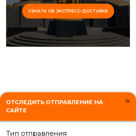
УЗНАТЬ ОБ ЭКСПРЕСС–ДОСТАВКЕ
1/4
ОТСЛЕДИТЬ ОТПРАВЛЕНИЕ НА
САЙТЕ
Тип отправления