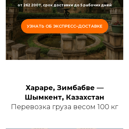
от 262 200₸, срок доставки до 5 рабочих дней
УЗНАТЬ ОБ ЭКСПРЕСС–ДОСТАВКЕ
Хараре, Зимбабве —
Шымкент, Казахстан
Перевозка груза весом 100 кг